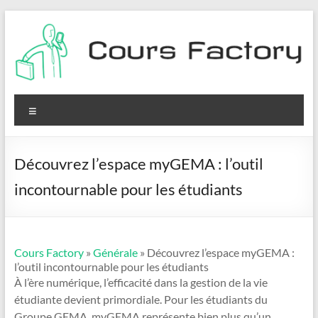
Aller
au
contenu
Cours
Factory
Menu
Découvrez l’espace myGEMA : l’outil
incontournable pour les étudiants
Cours Factory
»
Générale
» Découvrez l’espace myGEMA :
l’outil incontournable pour les étudiants
À l’ère numérique, l’efficacité dans la gestion de la vie
étudiante devient primordiale. Pour les étudiants du
Groupe GEMA, myGEMA représente bien plus qu’un