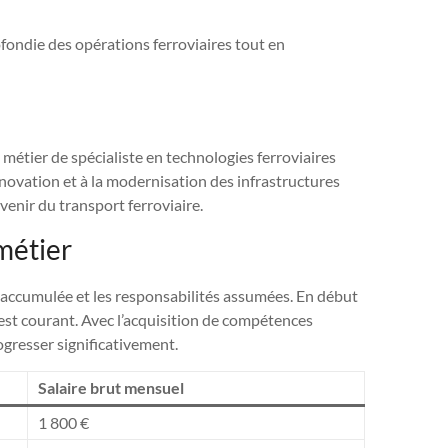
fondie des opérations ferroviaires tout en
métier de spécialiste en technologies ferroviaires
innovation et à la modernisation des infrastructures
avenir du transport ferroviaire.
métier
 accumulée et les responsabilités assumées. En début
 est courant. Avec l’acquisition de compétences
gresser significativement.
Salaire brut mensuel
1 800 €