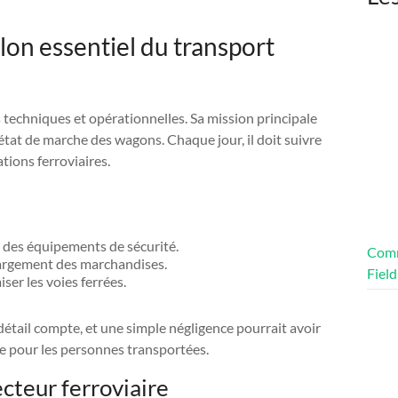
lon essentiel du transport
s techniques et opérationnelles. Sa mission principale
 état de marche des wagons. Chaque jour, il doit suivre
tions ferroviaires.
t des équipements de sécurité.
Comm
argement des marchandises.
Field
er les voies ferrées.
étail compte, et une simple négligence pourrait avoir
e pour les personnes transportées.
ecteur ferroviaire