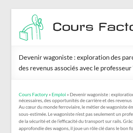
Aller
Cours
au
contenu
Factory
Devenir wagoniste : exploration des par
des revenus associés avec le professeu
Cours Factory
»
Emploi
» Devenir wagoniste : exploratio
nécessaires, des opportunités de carrière et des revenus
Au cœur du monde ferroviaire, le métier de wagoniste é
sous-estimée. Le wagoniste n’est pas seulement un profe
de la sécurité et de l’efficacité du transport sur rails. 
approfondie des wagons, il joue un rôle clé dans le bon fo