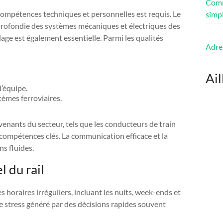
Comm
mpétences techniques et personnelles est requis. Le
simpl
profondie des systèmes mécaniques et électriques des
age est également essentielle. Parmi les qualités
Adre
Ail
d’équipe.
èmes ferroviaires.
rvenants du secteur, tels que les conducteurs de train
 compétences clés. La communication efficace et la
ns fluides.
l du rail
 horaires irréguliers, incluant les nuits, week-ends et
 le stress généré par des décisions rapides souvent