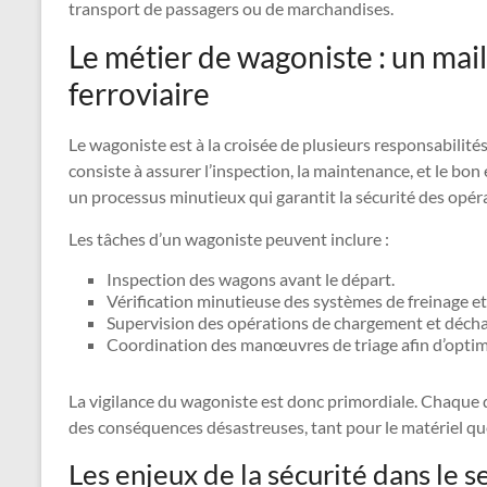
transport de passagers ou de marchandises.
Le métier de wagoniste : un mail
ferroviaire
Le wagoniste est à la croisée de plusieurs responsabilité
consiste à assurer l’inspection, la maintenance, et le bon
un processus minutieux qui garantit la sécurité des opéra
Les tâches d’un wagoniste peuvent inclure :
Inspection des wagons avant le départ.
Vérification minutieuse des systèmes de freinage e
Supervision des opérations de chargement et déch
Coordination des manœuvres de triage afin d’optimis
La vigilance du wagoniste est donc primordiale. Chaque d
des conséquences désastreuses, tant pour le matériel qu
Les enjeux de la sécurité dans le s