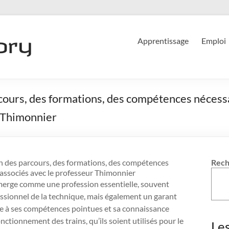
Apprentissage
Emploi
cours, des formations, des compétences nécessa
r Thimonnier
n des parcours, des formations, des compétences
Rech
 associés avec le professeur Thimonnier
merge comme une profession essentielle, souvent
ssionnel de la technique, mais également un garant
Grâce à ses compétences pointues et sa connaissance
nctionnement des trains, qu’ils soient utilisés pour le
Le