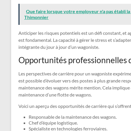
Que faire lorsque votre employeur n'a pas établi la
Thimonnier
Anticiper les risques potentiels est un défi constant, et
est fondamental. La capacité à gérer le stress et s’adap
intégrante du jour à jour d’un wagoniste.
Opportunités professionnelles d
Les perspectives de carrière pour un wagoniste expérimen
est possible d’évoluer vers des postes à plus grande resp
maintenance des wagons mérite mention. Cela implique d
maintenance d’une flotte de wagons.
Voici un aperçu des opportunités de carrière qui s’offren
Responsable de la maintenance des wagons.
Chef d’équipe logistique.
Spécialiste en technologies ferroviaires.