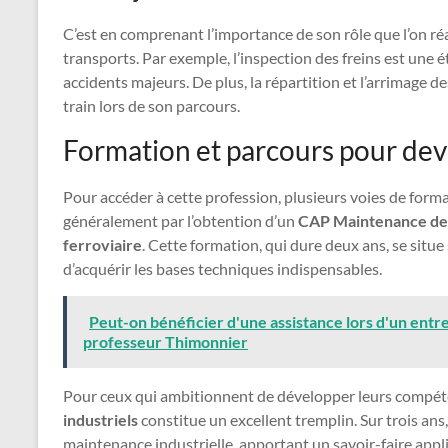
C’est en comprenant l’importance de son rôle que l’on réa
transports. Par exemple, l’inspection des freins est une é
accidents majeurs. De plus, la répartition et l’arrimage 
train lors de son parcours.
Formation et parcours pour dev
Pour accéder à cette profession, plusieurs voies de form
généralement par l’obtention d’un
CAP Maintenance des 
ferroviaire
. Cette formation, qui dure deux ans, se situ
d’acquérir les bases techniques indispensables.
Peut-on bénéficier d'une assistance lors d'un entre
professeur Thimonnier
Pour ceux qui ambitionnent de développer leurs compét
industriels
constitue un excellent tremplin. Sur trois ans
maintenance industrielle, apportant un savoir-faire appli