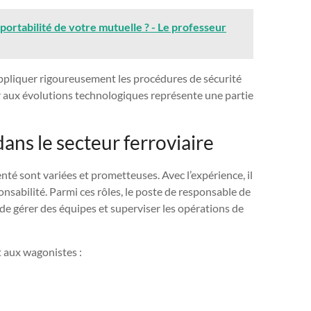
 portabilité de votre mutuelle ? - Le professeur
 appliquer rigoureusement les procédures de sécurité
ter aux évolutions technologiques représente une partie
ans le secteur ferroviaire
té sont variées et prometteuses. Avec l’expérience, il
onsabilité. Parmi ces rôles, le poste de responsable de
e gérer des équipes et superviser les opérations de
t aux wagonistes :