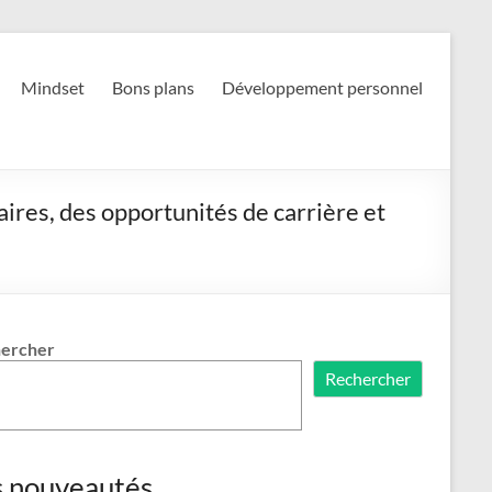
Mindset
Bons plans
Développement personnel
ires, des opportunités de carrière et
ercher
Rechercher
s nouveautés