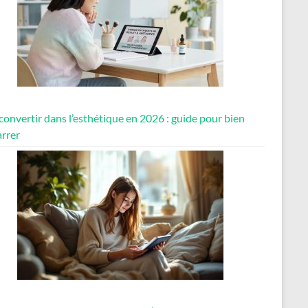
convertir dans l’esthétique en 2026 : guide pour bien
rrer