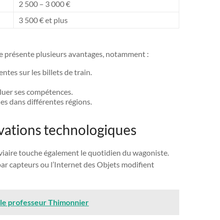
2 500 – 3 000 €
3 500 € et plus
ste présente plusieurs avantages, notamment :
tes sur les billets de train.
luer ses compétences.
es dans différentes régions.
ovations technologiques
oviaire touche également le quotidien du wagoniste.
par capteurs ou l’Internet des Objets modifient
n le professeur Thimonnier