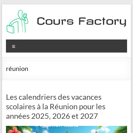
Aller
au
contenu
Cours
Factory
Menu
réunion
Les calendriers des vacances
scolaires à la Réunion pour les
années 2025, 2026 et 2027