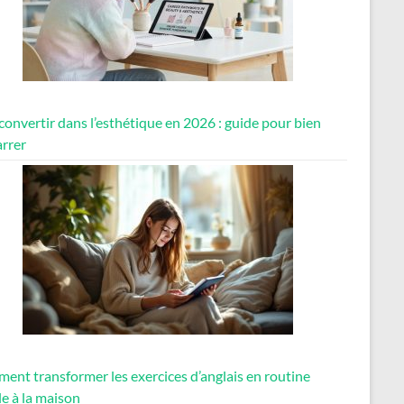
convertir dans l’esthétique en 2026 : guide pour bien
rrer
ent transformer les exercices d’anglais en routine
e à la maison