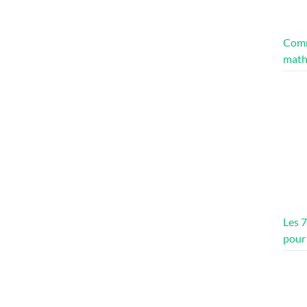
Comm
math
Les 
pour