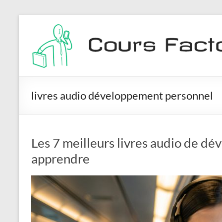
Aller
Cours
au
contenu
Factory
livres audio développement personnel
Les 7 meilleurs livres audio de d
apprendre