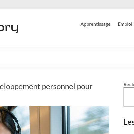
Apprentissage
Emploi
éveloppement personnel pour
Rech
Le