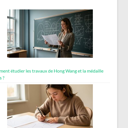
ent étudier les travaux de Hong Wang et la médaille
s ?