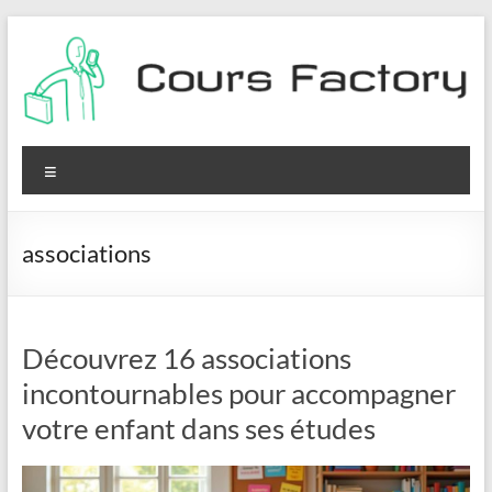
Aller
au
contenu
Cours
Factory
Menu
associations
Découvrez 16 associations
incontournables pour accompagner
votre enfant dans ses études